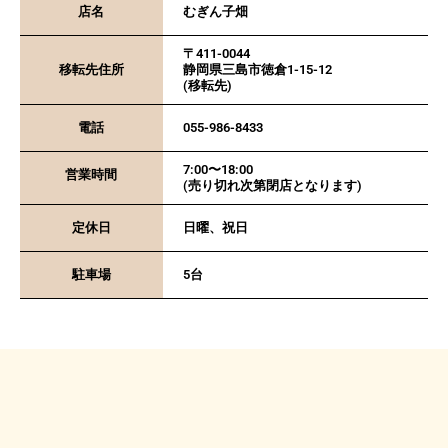
店名
むぎん子畑
〒411-0044
移転先住所
静岡県三島市徳倉1-15-12
(移転先)
電話
055-986-8433
7:00〜18:00
営業時間
(売り切れ次第閉店となります)
定休日
日曜、祝日
駐車場
5台