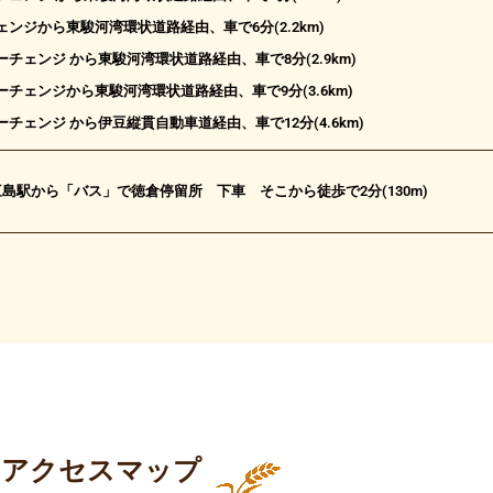
ンジから東駿河湾環状道路経由、車で6分(2.2km)
チェンジ から東駿河湾環状道路経由、車で8分(2.9km)
チェンジから東駿河湾環状道路経由、車で9分(3.6km)
チェンジ から伊豆縦貫自動車道経由、車で12分(4.6km)
三島駅から「バス」で徳倉停留所 下車 そこから徒歩で2分(130m)
アクセスマップ