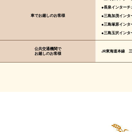
●長泉インターチェ
車でお越しのお客様
●三島加茂インター
●三島塚原インター
●三島玉沢インター
公共交通機関で
JR東海道本線 
お越しのお客様