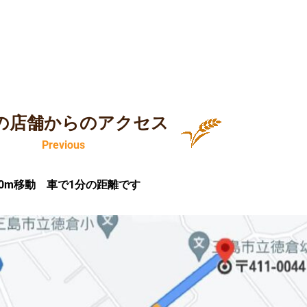
の店舗からのアクセス
Previous
00m移動 車で1分の距離です