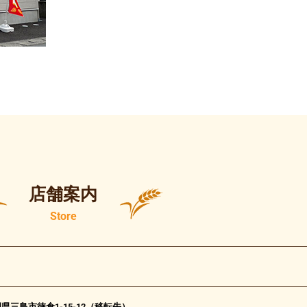
店舗案内
Store
静岡県三島市徳倉1-15-12（移転先）