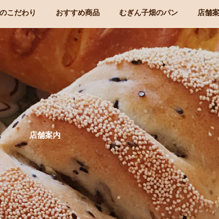
のこだわり
おすすめ商品
むぎん子畑のパン
店舗
店舗案内