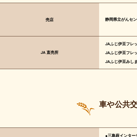
静岡県立がんセン
売店
JAふじ伊豆フレ
JA 直売所
JAふじ伊豆フレ
JAふじ伊豆みし
車や公共
●三島萩インターチ