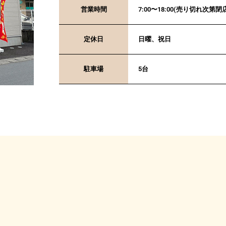
営業時間
7:00〜18:00(売り切れ次第
定休日
日曜、祝日
駐車場
5台