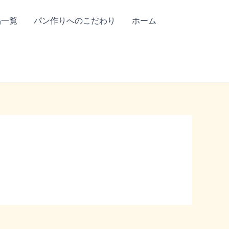
品一覧
パン作りへのこだわり
ホーム