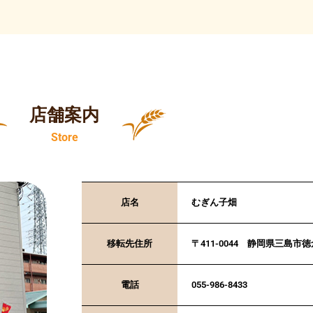
店舗案内
Store
店名
むぎん子畑
移転先住所
〒411-0044 静岡県三島市徳
電話
055-986-8433