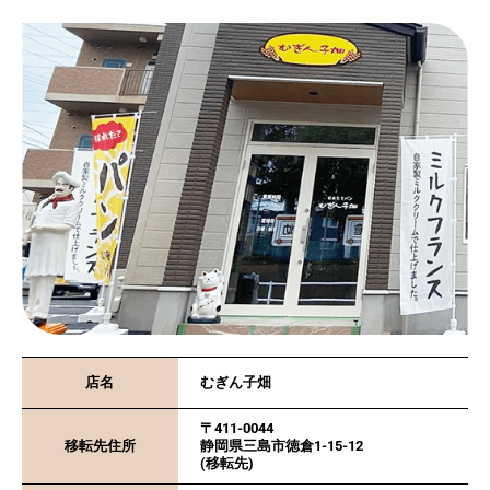
店名
むぎん子畑
〒411-0044
移転先住所
静岡県三島市徳倉1-15-12
(移転先)