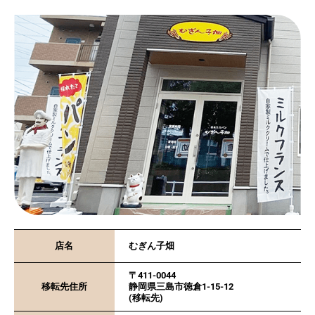
店名
むぎん子畑
〒411-0044
移転先住所
静岡県三島市徳倉1-15-12
(移転先)