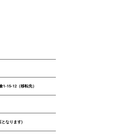
倉1-15-12（移転先）
閉店となります)