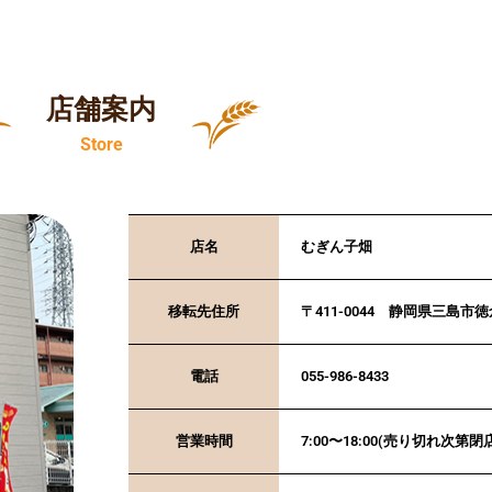
店舗案内
Store
店名
むぎん子畑
移転先住所
〒411-0044 静岡県三島市徳
電話
055-986-8433
営業時間
7:00〜18:00(売り切れ次第